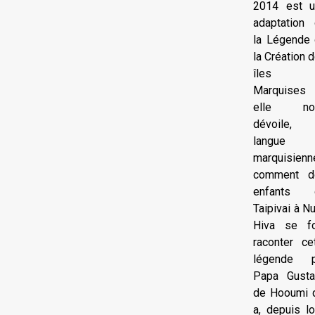
2014 est u
adaptation
la Légende
la Création 
îles
Marquises
elle no
dévoile, 
langue
marquisienn
comment d
enfants 
Taipivai à N
Hiva se fo
raconter ce
légende p
Papa Gusta
de Hooumi 
a, depuis lo