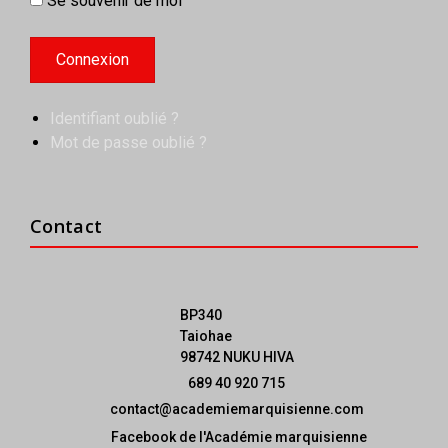
Se souvenir de moi
Identifiant oublié ?
Mot de passe oublié ?
Contact
BP340
Taiohae
98742 NUKU HIVA
689 40 920 715
contact@academiemarquisienne.com
Facebook de l'Académie marquisienne