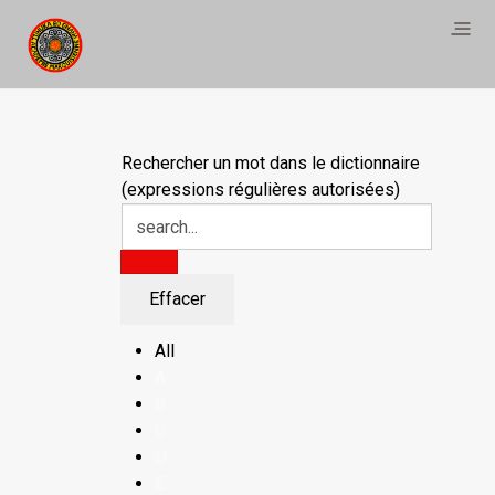
Rechercher un mot dans le dictionnaire
(expressions régulières autorisées)
All
A
B
C
D
E