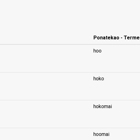
Ponatekao - Terme
hoo
...
hoko
...
hokomai
...
hoomai