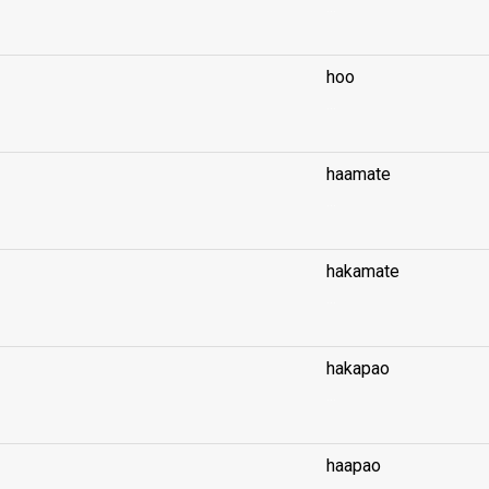
...
hoo
...
haamate
...
hakamate
...
hakapao
...
haapao