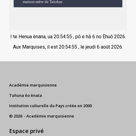
maison-mère de Taiohae.
I te Henua ènana, ua
20:54:56
, pō e hā 6 no Èhuō 2026.
Aux Marquises, il est
20:54:56
, le jeudi 6 août 2026.
Académie marquisienne
Tuhuna èo ènata
Institution culturelle du Pays créée en 2000
© 2026 - Académie marquisienne
Espace privé