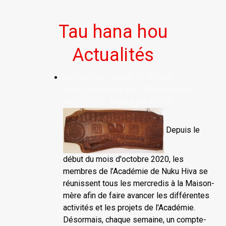
Tau hana hou
Actualités
05/08/2026 : COMPTE-RENDU
HEBDOMADAIRE DES RÉUNIONS DU
MERCREDI - Mise à jour N°236
Depuis le
début du mois d'octobre 2020, les
membres de l’Académie de Nuku Hiva se
réunissent tous les mercredis à la Maison-
mère afin de faire avancer les différentes
activités et les projets de l'Académie.
Désormais, chaque semaine, un compte-