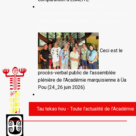
PROCÈS-VERBAL PUBLIC DE
L'ASSEMBLÉE PLÉNIÈRE DE L’ACADÉMIE
MARQUISIENNE À ÙA POU (23_26 juin
2026)
Ceci est le
procès-verbal public de l'assemblée
plénière de l’Académie marquisienne à Ùa
Pou (24_26 juin 2026).
Tau tekao hou - Toute l’actualité de l’Académie