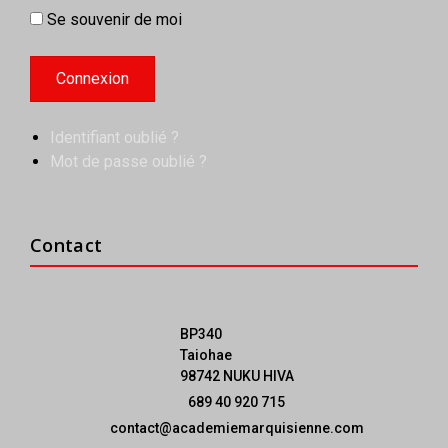
Se souvenir de moi
Identifiant oublié ?
Mot de passe oublié ?
Contact
BP340
Taiohae
98742 NUKU HIVA
689 40 920 715
contact@academiemarquisienne.com