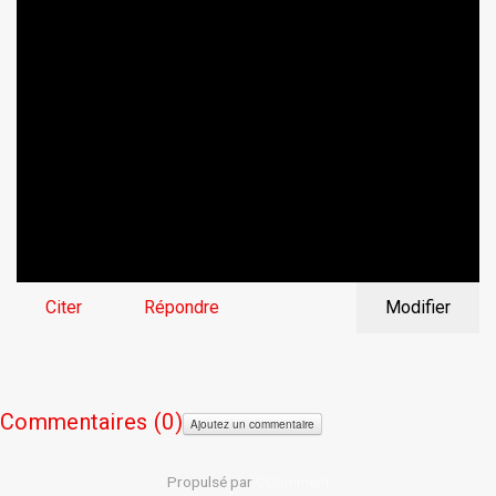
Citer
Répondre
Modifier
Commentaires (
0)
Ajoutez un commentaire
Propulsé par
CComment