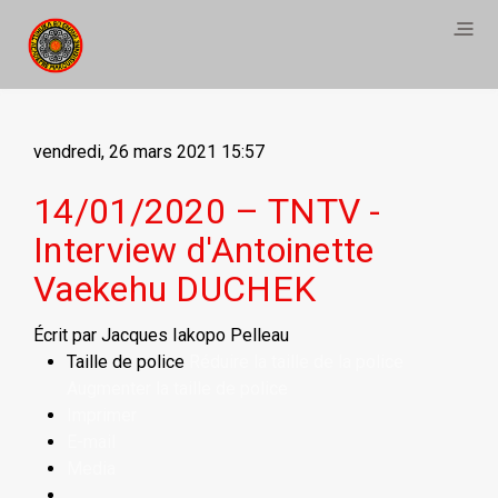
vendredi, 26 mars 2021 15:57
14/01/2020 – TNTV -
Interview d'Antoinette
Vaekehu DUCHEK
Écrit par Jacques Iakopo Pelleau
Taille de police
Réduire la taille de la police
Augmenter la taille de police
Imprimer
E-mail
Media