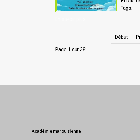
Publié d
Tags:
En savoir plus...
Début
P
Page 1 sur 38
Académie marquisienne