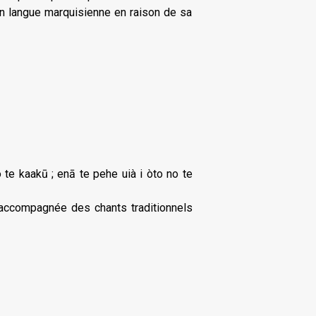
s en langue marquisienne en raison de sa
te kaakū ; enā te pehe uià i òto no te
» accompagnée des chants traditionnels