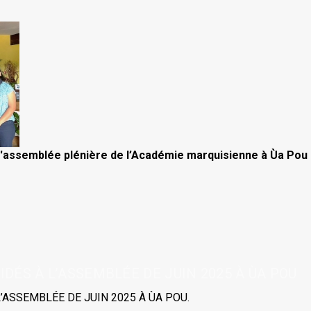
l'assemblée plénière de l’
Académie marquisienne
à Ùa Pou (
IDÉS À L’ASSEMBLÉE DE JUIN 2025 À ÙA POU
’ASSEMBLÉE DE JUIN 2025 À ÙA POU.