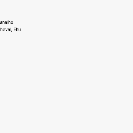
anaiho.
heval, Ehu.