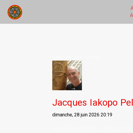
A
S'abonner à ce flux RSS
Jacques Iakopo Pel
dimanche, 28 juin 2026 20:19
PROCÈS-VERBAL PUBLIC DE 