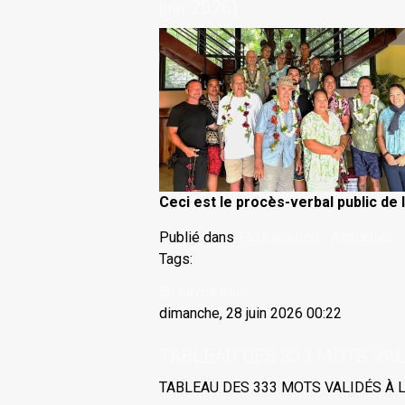
juin 2026)
Ceci est le procès-verbal public de 
Publié dans
Tau hana hou - Actualités
Tags:
En savoir plus...
dimanche, 28 juin 2026 00:22
TABLEAU DES 333 MOTS VAL
TABLEAU DES 333 MOTS VALIDÉS À L