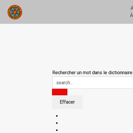
A
Rechercher un mot dans le dictionnaire
All
A
E