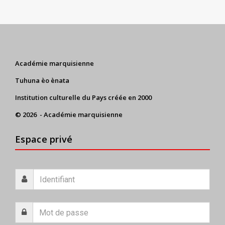
Académie marquisienne
Tuhuna èo ènata
Institution culturelle du Pays créée en 2000
© 2026 - Académie marquisienne
Espace privé