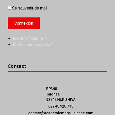
Se souvenir de moi
Identifiant oublié ?
Mot de passe oublié ?
Contact
BP340
Taiohae
98742 NUKU HIVA
689 40 920 715
contact@academiemarquisienne.com