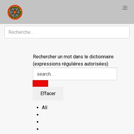
Rechercher
Rechercher un mot dans le dictionnaire
(expressions régulières autorisées)
All
A
E
F