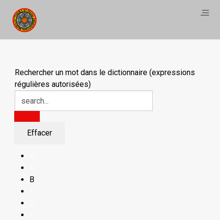
Rechercher un mot dans le dictionnaire (expressions
régulières autorisées)
All
A
B
C
D
E