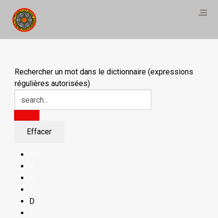
Rechercher un mot dans le dictionnaire (expressions
régulières autorisées)
All
A
B
C
D
E