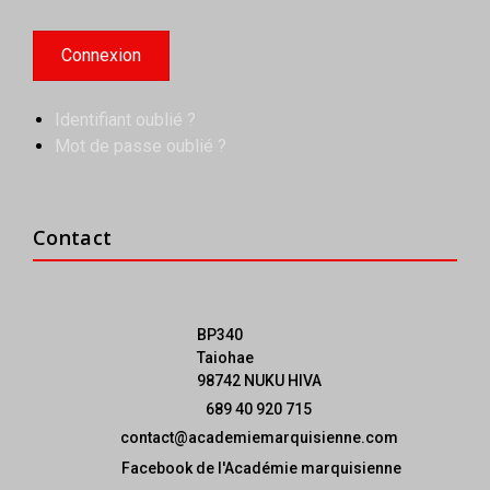
Identifiant oublié ?
Mot de passe oublié ?
Contact
BP340
Taiohae
98742 NUKU HIVA
689 40 920 715
contact@academiemarquisienne.com
Facebook de l'Académie marquisienne