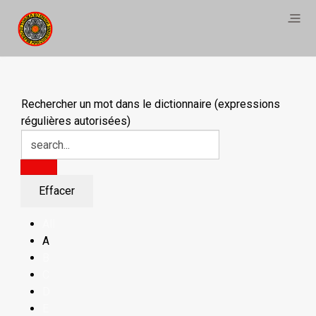
Rechercher un mot dans le dictionnaire (expressions
régulières autorisées)
All
A
B
C
D
E