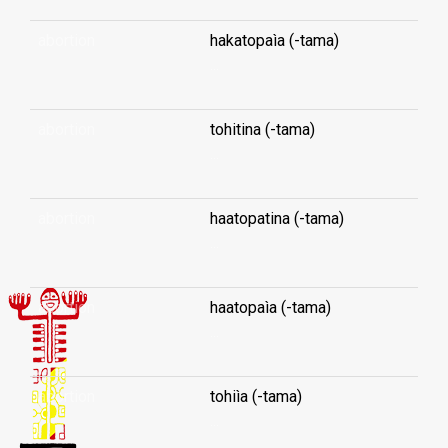
abortion
hakatopaìa (-tama)
...
abortion
tohitina (-tama)
...
abortion
haatopatina (-tama)
...
abortion
haatopaìa (-tama)
...
abortion
tohiìa (-tama)
...