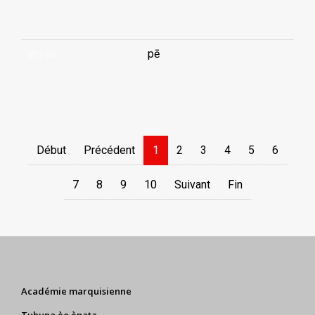
...
abyss
pē
...
Début
Précédent
1
2
3
4
5
6
7
8
9
10
Suivant
Fin
Académie marquisienne