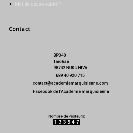
Mot de passe oublié ?
Contact
BP340
Taiohae
98742 NUKU HIVA
689 40 920 715
contact@academiemarquisienne.com
Facebook de l'Académie marquisienne
Nombre de visiteurs: