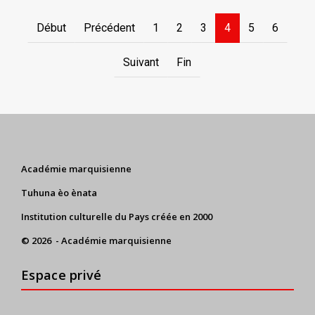
Début
Précédent
1
2
3
4
5
6
Suivant
Fin
Académie marquisienne
Tuhuna èo ènata
Institution culturelle du Pays créée en 2000
© 2026 - Académie marquisienne
Espace privé