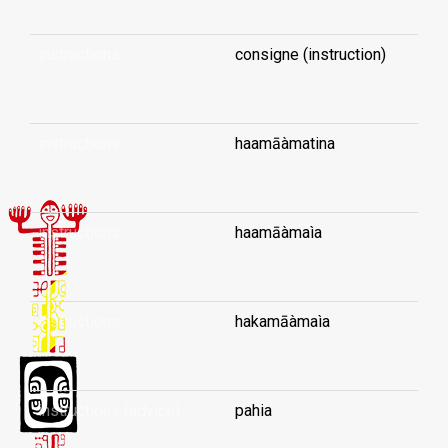
instructions
consigne (instruction)
...
instructions
haamāàmatina
...
instructions
haamāàmaìa
...
instructions
hakamāàmaìa
...
instructions (advice)
pahia