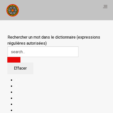
Rechercher un mot dans le dictionnaire (expressions
régulières autorisées)
All
A
B
C
D
E