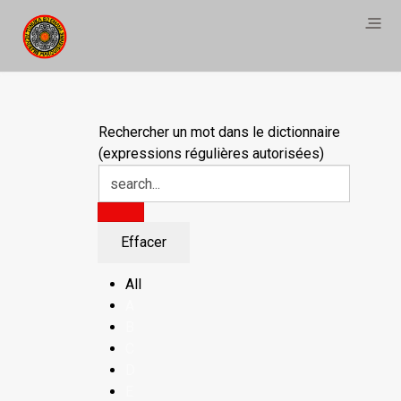
Rechercher un mot dans le dictionnaire
(expressions régulières autorisées)
All
A
B
C
D
E