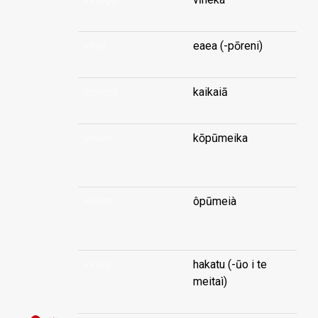
vinyl
eaea (-pōreni)
violent
kaikaiā
violet
kōpūmeika
...
violet
ôpūmeià
...
virtue
hakatu (-ūo i te
meitaì)