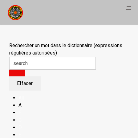
Rechercher un mot dans le dictionnaire (expressions
régulières autorisées)
All
A
B
C
D
E