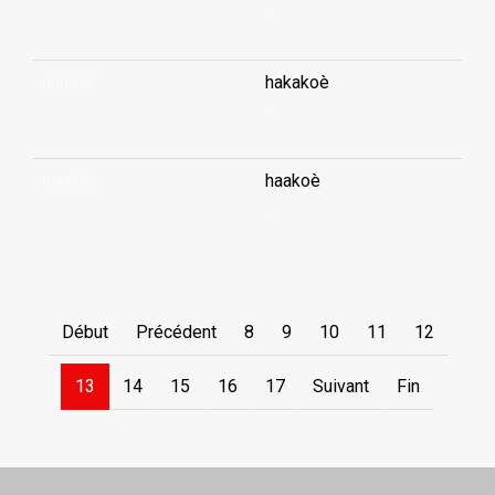
...
annuler
hakakoè
...
annuler
haakoè
...
Début
Précédent
8
9
10
11
12
13
14
15
16
17
Suivant
Fin