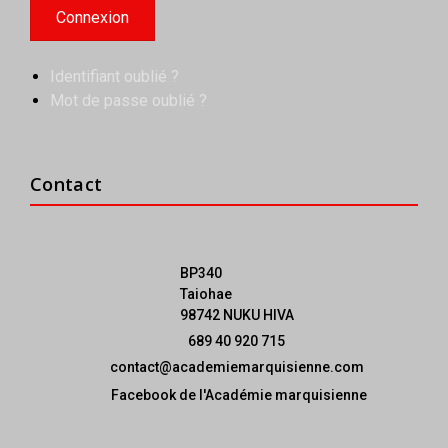
Identifiant oublié ?
Mot de passe oublié ?
Contact
BP340
Taiohae
98742 NUKU HIVA
689 40 920 715
contact@academiemarquisienne.com
Facebook de l'Académie marquisienne