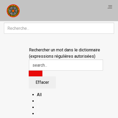
Rechercher
Rechercher un mot dans le dictionnaire
(expressions régulières autorisées)
All
A
E
F