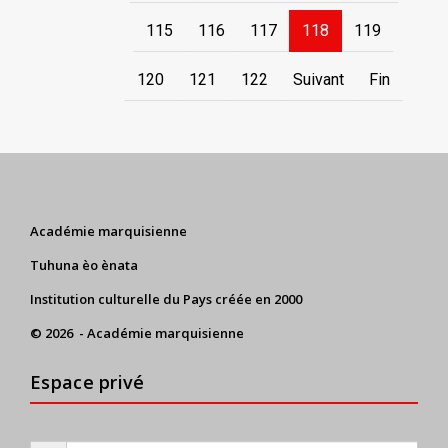
115
116
117
118
119
120
121
122
Suivant
Fin
Académie marquisienne
Tuhuna èo ènata
Institution culturelle du Pays créée en 2000
© 2026 - Académie marquisienne
Espace privé