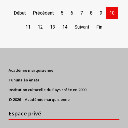
Début
Précédent
5
6
7
8
9
10
11
12
13
14
Suivant
Fin
Académie marquisienne
Tuhuna èo ènata
Institution culturelle du Pays créée en 2000
© 2026 - Académie marquisienne
Espace privé