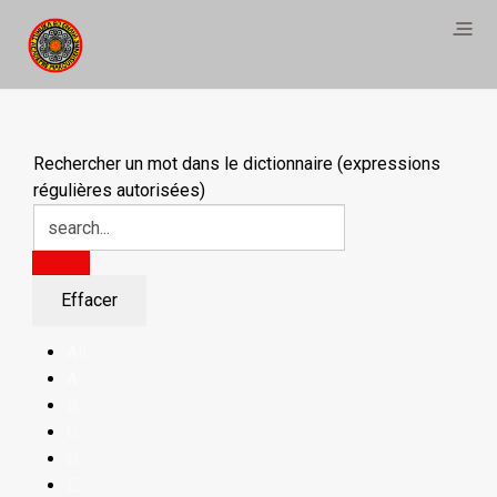
Rechercher un mot dans le dictionnaire (expressions
régulières autorisées)
All
A
B
C
D
E