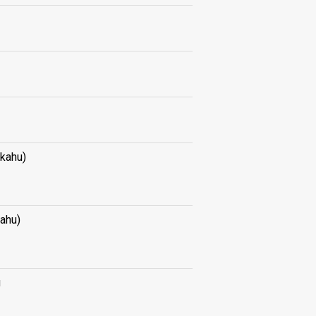
kahu)
ahu)
u