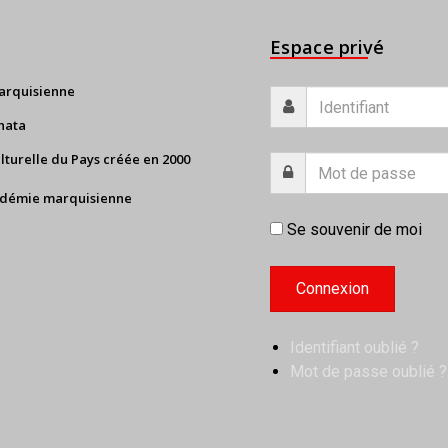
Espace privé
arquisienne
nata
ulturelle du Pays créée en 2000
adémie marquisienne
Se souvenir de moi
Identifiant oublié ?
Mot de passe oublié ?