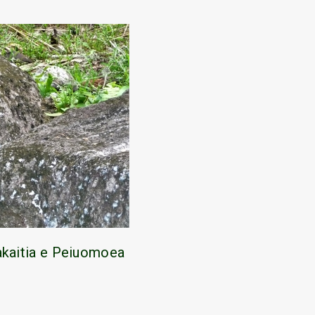
akaitia e Peiuomoea