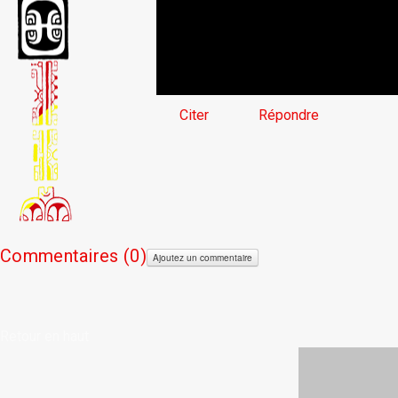
Citer
Répondre
Commentaires (
0)
Ajoutez un commentaire
Retour en haut