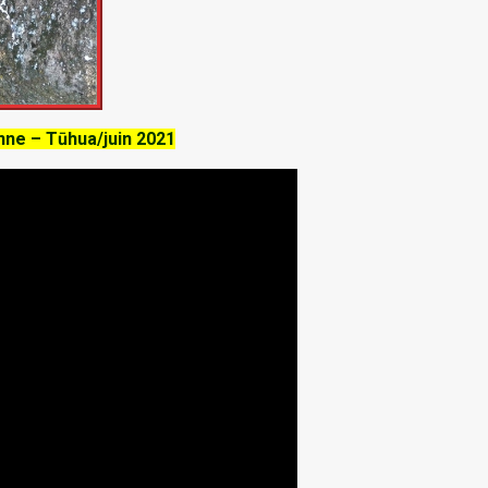
ne – Tūhua/juin 2021