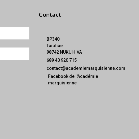
Contact
BP340
Taiohae
98742 NUKU HIVA
689 40 920 715
contact@academiemarquisienne.com
Facebook de l'Académie
marquisienne