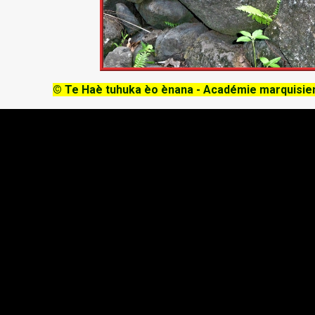
© Te Haè tuhuka èo ènana - Académie marquisien