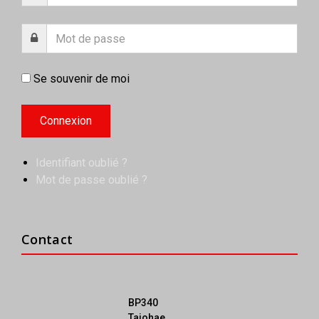
Se souvenir de moi
Identifiant oublié ?
Mot de passe oublié ?
Contact
BP340
Taiohae