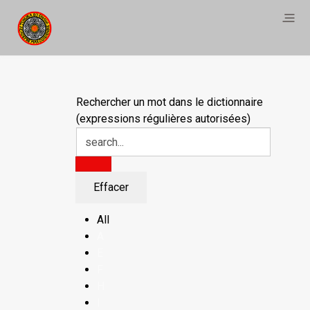
Rechercher un mot dans le dictionnaire
(expressions régulières autorisées)
All
A
E
F
H
I