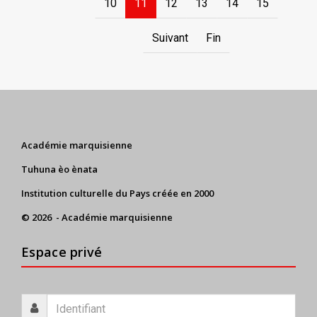
10
11
12
13
14
15
Suivant
Fin
Académie marquisienne
Tuhuna èo ènata
Institution culturelle du Pays créée en 2000
© 2026 - Académie marquisienne
Espace privé