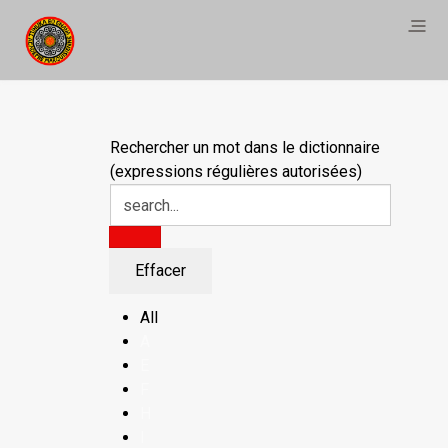
Rechercher un mot dans le dictionnaire
(expressions régulières autorisées)
All
A
E
F
H
I