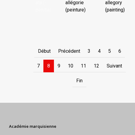
ata (-
allégorie
allegory
penitia)
(peinture)
(painting)
...
Début
Précédent
3
4
5
6
7
8
9
10
11
12
Suivant
Fin
Académie marquisienne