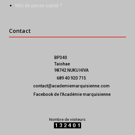
Mot de passe oublié ?
Contact
BP340
Taiohae
98742 NUKU HIVA
689 40 920 715
contact@academiemarquisienne.com
Facebook de l'Académie marquisienne
Nombre de visiteurs: