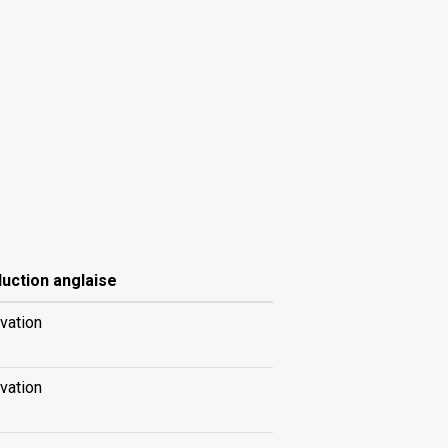
uction anglaise
vation
vation