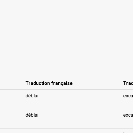
Traduction française
Trad
déblai
exca
déblai
exca