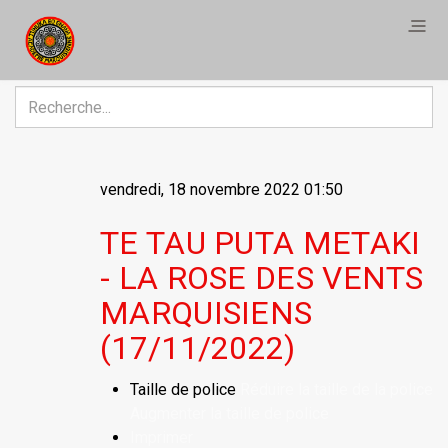
R
vendredi, 18 novembre 2022 01:50
TE TAU PUTA METAKI
- LA ROSE DES VENTS
MARQUISIENS
(17/11/2022)
Taille de police
Réduire la taille de la police
Augmenter la taille de police
Imprimer