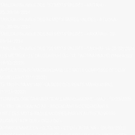
TABLEAU BILINGUE DES 157 MOTS VALIDÉS - VAITAHU -
25_29/08/2024
TABLEAU BILINGUE DES 34 MOTS VARIÉS VALIDÉS - ATUONA -
16_20/06/2024
TABLEAU BILINGUE DES 349 MOTS VALIDÉS - HAKAHAU - 05-
09/04/2024
TABLEAU BILINGUE DES 700 MOTS VALIDÉS - TAIOHAE 16-20/02/2024
LES MÉTAUX - TE TAU PUHIPUHI (N) - TE TAU PAAPAA (S) (Mise à jour :
19/02/2023)
APPLICATION DU MACRON DANS LES MOTS COMPOSÉS DE DEUX
VOYELLES (17/11/2022)
TE TAU PUTA METAKI - LA ROSE DES VENTS MARQUISIENS
(17/11/2022)
TERMINOLOGIE GRAMMATICALE MARQUISIENNE - MAJ - 15/03/2026
TE TAU TAI I ÙKA/ÀÒ AÈ - ASCENDANTS/DESCENDANTS
LISTE DES MOTS-BASES MODIFIÉS PAR UN AUTRE ADVERBE
AUGMENTATIF QUE « OKO / OO »
APPARTENANCE EN « O, TO, NO » ET EN « A, TA, NA » (06/09/2023)