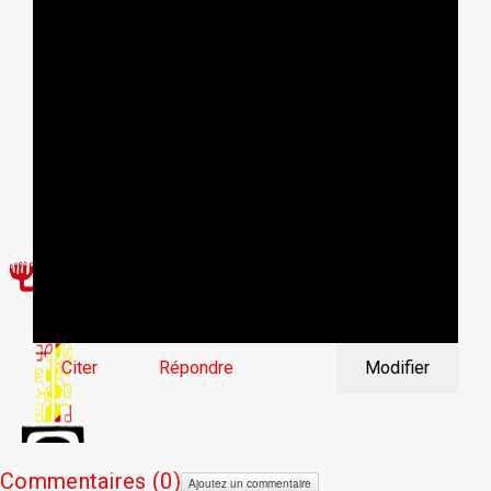
Citer
Répondre
Modifier
Commentaires (
0)
Ajoutez un commentaire