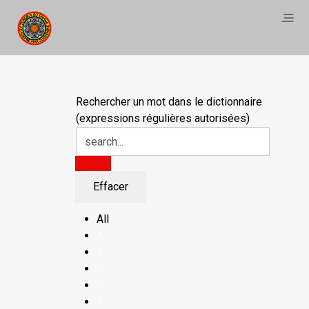
Rechercher un mot dans le dictionnaire
(expressions régulières autorisées)
All
A
B
C
D
E