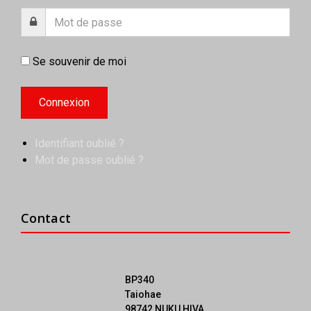
Se souvenir de moi
Identifiant oublié ?
Mot de passe oublié ?
Contact
BP340
Taiohae
98742 NUKU HIVA