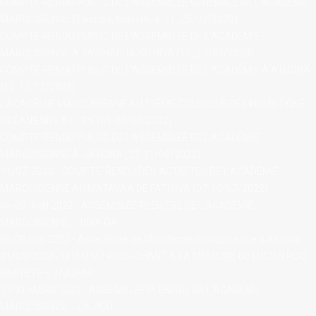
COMPTE-RENDU PUBLIC DE L’ASSEMBLÉE GÉNÉRALE DE L’ACADÉMIE
MARQUISIENNE (Taiohae, Nuku Hiva, 21_25/03/2023)
COMPTE-RENDU PUBLIC DE L’ASSEMBLÉE DE L’ACADÉMIE
MARQUISIENNE À TAIOHAE, NUKU HIVA (12_17/02/2023)
COMPTE-RENDU PUBLIC DE L’ASSEMBLÉE DE L’ACADÉMIE À ATUONA
(13-17/11/2022)
L'ACADÉMIE MARQUISIENNE AU 12ÈME COLLOQUE DE LINGUISTIQUE
OCÉANIENNE A L'UPF (05-09/09/2022)
COMPTE-RENDU PUBLIC DE L’ASSEMBLÉE DE L’ACADÉMIE
MARQUISIENNE À UA HUNA (27-31/08/2022)
11/07/2022 - COMPTE-RENDU DES ACTIVITÉS DE L’ACADÉMIE
MARQUISIENNE AU MATAVAA DE FATU IVA (07-10/07/2022)
06-09 JUIN 2022 - ASSEMBLÉE PLÉNIÈRE DE L’ACADÉMIE
MARQUISIENNE – HIVA OA
06-09 mai 2022 - Assemblée de l'Académie marquisienne à Atuona
21/05/2022 - UHAKI NO ROO - CHANT À LA MÉMOIRE DE LUCIEN ROO
KIMITETE – TAIOHAE
27-31 MARS 2022 - ASSEMBLÉE PLÉNIÈRE DE L’ACADÉMIE
MARQUISIENNE - UA POU