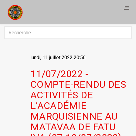
R
lundi, 11 juillet 2022 20:56
11/07/2022 -
COMPTE-RENDU DES
ACTIVITÉS DE
L’ACADÉMIE
MARQUISIENNE AU
MATAVAA DE FATU