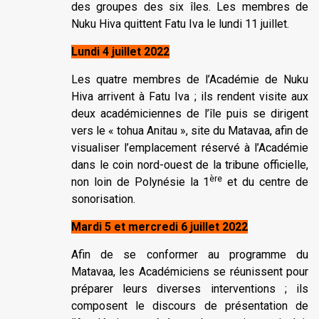
des groupes des six îles. Les membres de
Nuku Hiva quittent Fatu Iva le lundi 11 juillet.
Lundi 4 juillet 2022
Les quatre membres de l’Académie de Nuku
Hiva arrivent à Fatu Iva ; ils rendent visite aux
deux académiciennes de l’île puis se dirigent
vers le « tohua Anitau », site du Matavaa, afin de
visualiser l’emplacement réservé à l’Académie
dans le coin nord-ouest de la tribune officielle,
ère
non loin de Polynésie la 1
et du centre de
sonorisation.
Mardi 5 et mercredi 6 juillet 2022
Afin de se conformer au programme du
Matavaa, les Académiciens se réunissent pour
préparer leurs diverses interventions ; ils
composent le discours de présentation de