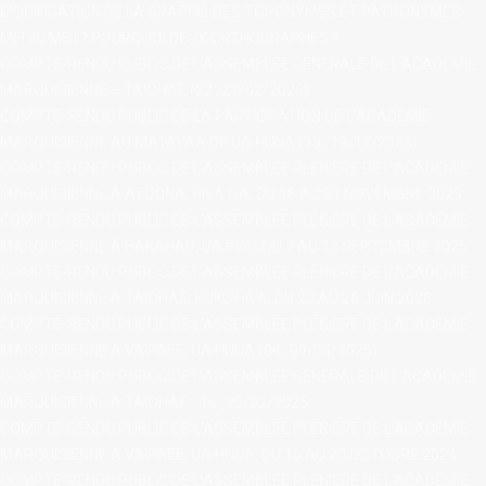
MODIFICATION DE LA GRAPHIE DES TOPONYMES ET PATRONYMES
MEI ou ME I ? POURQUOI DEUX ORTHOGRAPHES ?
COMPTE-RENDU PUBLIC DE L’ASSEMBLÉE GÉNÉRALE DE L’ACADÉMIE
MARQUISIENNE – TAIOHAÈ (22_27/02/2026)
contact@ac
COMPTE-RENDU PUBLIC DE LA PARTICIPATION DE L’ACADÉMIE
MARQUISIENNE AU MATAVAA DE UA HUNA (15_19/12/2025)
COMPTE-RENDU PUBLIC DE L’ASSEMBLÉE PLÉNIÈRE DE L’ACADÉMIE
MARQUISIENNE À ATUONA, HIVA OA, DU 16 AU 21 NOVEMBRE 2025
COMPTE-RENDU PUBLIC DE L’ASSEMBLÉE PLÉNIÈRE DE L’ACADÉMIE
MARQUISIENNE À HAKAHAU, UA POU, DU 7 AU 12 SEPTEMBRE 2025
COMPTE-RENDU PUBLIC DE L’ASSEMBLÉE PLÉNIÈRE DE L’ACADÉMIE
MARQUISIENNE À TAIOHAE, NUKU HIVA, DU 22 AU 26 JUIN 2025
COMPTE-RENDU PUBLIC DE L’ASSEMBLÉE PLÉNIÈRE DE L’ACADÉMIE
MARQUISIENNE À VAIPAEE, UA HUNA (04_09/05/2025)
COMPTE-RENDU PUBLIC DE L’ASSEMBLÉE GÉNÉRALE DE L’ACADÉMIE
MARQUISIENNE À TAIOHAE - 16_20/02/2025
COMPTE-RENDU PUBLIC DE L’ASSEMBLÉE PLÉNIÈRE DE L’ACADÉMIE
MARQUISIENNE À VAIPAEE, UA HUNA, DU 15 AU 20 OCTOBRE 2024
COMPTE-RENDU PUBLIC DE L’ASSEMBLÉE PLÉNIÈRE DE L’ACADÉMIE