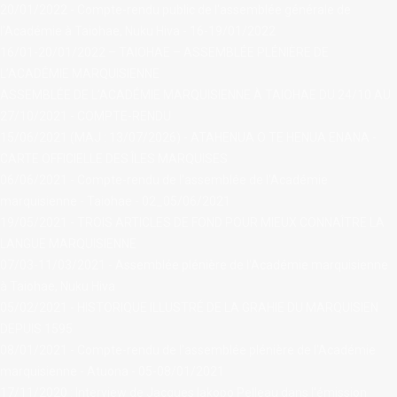
20/01/2022 - Compte-rendu public de l'assemblée générale de
l'Académie à Taiohae, Nuku Hiva - 16-19/01/2022
16/01-20/01/2022 – TAIOHAE – ASSEMBLÉE PLÉNIÈRE DE
L’ACADÉMIE MARQUISIENNE
ASSEMBLÉE DE L’ACADÉMIE MARQUISIENNE À TAIOHAE DU 24/10 AU
27/10/2021 - COMPTE-RENDU
15/06/2021 (MAJ : 13/07/2026) - ATAHENUA O TE HENUA ENANA -
CARTE OFFICIELLE DES ÎLES MARQUISES
06/06/2021 - Compte-rendu de l'assemblée de l'Académie
marquisienne - Taiohae - 02_05/06/2021
19/05/2021 - TROIS ARTICLES DE FOND POUR MIEUX CONNAÎTRE LA
LANGUE MARQUISIENNE
07/03-11/03/2021 - Assemblée plénière de l'Académie marquisienne
à Taiohae, Nuku Hiva
05/02/2021 - HISTORIQUE ILLUSTRÉ DE LA GRAHIE DU MARQUISIEN
DEPUIS 1595
08/01/2021 - Compte-rendu de l'assemblée plénière de l'Académie
marquisienne - Atuona - 05-08/01/2021
17/11/2020 : Interview de Jacques Iakopo Pelleau dans l'émission