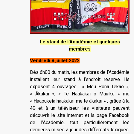
Le stand de l'Académie et quelques
membres
Vendredi 8 juillet 2022
Dès 6h00 du matin, les membres de l’Académie
installent leur stand à l’endroit réservé. Ils
exposent 4 ouvrages : « Mou Pona Tekao »,
« Âkakai », « Te Haakakai o Mauike » me
« Haapukeìa haakakai me te âkakai » ; grâce à la
4G et à un téléviseur, les visiteurs peuvent
découvrir le site internet et la page Facebook
de l’Académie, tout particulièrement les
dernières mises à jour des différents lexiques.