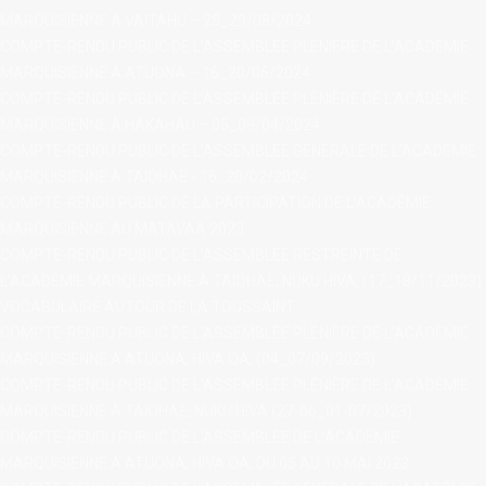
MARQUISIENNE À VAITAHU – 25_29/08/2024
COMPTE-RENDU PUBLIC DE L’ASSEMBLÉE PLÉNIÈRE DE L’ACADÉMIE
MARQUISIENNE À ATUONA – 16_20/06/2024
COMPTE-RENDU PUBLIC DE L’ASSEMBLÉE PLÉNIÈRE DE L’ACADÉMIE
MARQUISIENNE À HAKAHAU – 05_09/04/2024
COMPTE-RENDU PUBLIC DE L’ASSEMBLÉE GÉNÉRALE DE L’ACADÉMIE
MARQUISIENNE À TAIOHAE - 16_20/02/2024
COMPTE-RENDU PUBLIC DE LA PARTICIPATION DE L’ACADÉMIE
MARQUISIENNE AU MATAVAA 2023
COMPTE-RENDU PUBLIC DE L’ASSEMBLÉE RESTREINTE DE
L’ACADÉMIE MARQUISIENNE À TAIOHAE, NUKU HIVA, (17_18/11/2023)
VOCABULAIRE AUTOUR DE LA TOUSSAINT
COMPTE-RENDU PUBLIC DE L’ASSEMBLÉE PLÉNIÈRE DE L’ACADÉMIE
MARQUISIENNE À ATUONA, HIVA OA, (04_07/09/2023)
COMPTE-RENDU PUBLIC DE L’ASSEMBLÉE PLÉNIÈRE DE L’ACADÉMIE
MARQUISIENNE À TAIOHAE, NUKU HIVA (27-06_01-07/2023)
COMPTE-RENDU PUBLIC DE L’ASSEMBLÉE DE L’ACADÉMIE
MARQUISIENNE À ATUONA, HIVA OA, DU 05 AU 10 MAI 2023