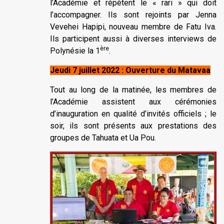
l’Académie et répètent le « rari » qui doit
l’accompagner. Ils sont rejoints par Jenna
Vevehei Hapipi, nouveau membre de Fatu Iva.
Ils participent aussi à diverses interviews de
ère
Polynésie la 1
.
Jeudi 7 juillet 2022 : Ouverture du Matavaa
Tout au long de la matinée, les membres de
l’Académie assistent aux cérémonies
d’inauguration en qualité d’invités officiels ; le
soir, ils sont présents aux prestations des
groupes de Tahuata et Ua Pou.