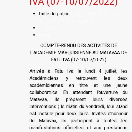
IVA (07-10/07/2022)
Taille de police
Réduire la taille de la police
Augmenter la taille de police
Imprimer
E-mail
COMPTE-RENDU DES ACTIVITÉS DE
L’ACADÉMIE MARQUISIENNE AU MATAVAA DE
FATU IVA (07-10/07/2022)
Arrivés à Fatu Iva le lundi 4 juillet, les
Académiciens y retrouvent les deux
académiciennes en titre et une jeune
collaboratrice. En attendant l’ouverture du
Matavaa, ils préparent leurs diverses
interventions ; le matin du vendredi, leur stand
est installé pour deux jours. Invités d’honneur
du Matavaa, ils participent à toutes les
manifestations officielles et aux prestations