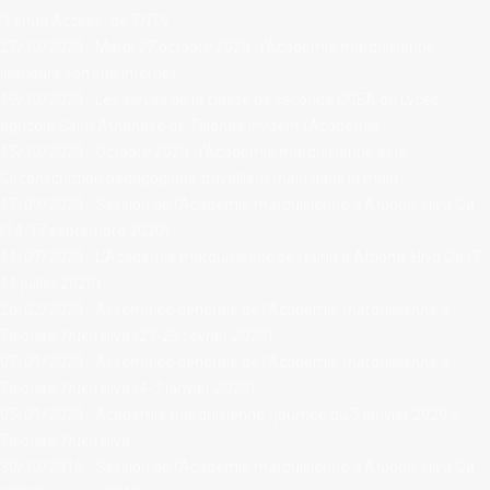
"Fenua Access" de TNTV
27/10/2020 - Mardi 27 octobre 2020 : l'Académie marquisienne
inaugure son site internet
19/10/2020 - Les élèves de la classe de seconde CGEA du Lycée
agricole Saint Athanase de Taiohae invitent l’Académie.
15/10/2020 - Octobre 2020 : l'Académie marquisienne et le
Circonscription pédagogique travaillent main dans la main.
17/09/2020 - Session de l’Académie marquisienne à Atuona, Hiva Oa
(14-17 septembre 2020)
11/07/2020 - L'Académie marquisienne se réunit à Atuona, Hiva Oa (7-
11 juillet 2020)
26/02/2020 - Assemblée générale de l'Académie marquisienne à
Taiohae, Nuku Hiva (23-26 février 2020)
07/01/2020 - Assemblée générale de l'Académie marquisienne à
Taiohae, Nuku Hiva (4-7 janvier 2020)
05/01/2020 - Académie marquisienne : journée du 5 janvier 2020 à
Taiohae, Nuku Hiva
30/10/2019 - Session de l'Académie marquisienne à Atuona, Hiva Oa