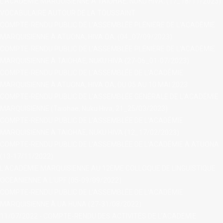
L’ACADÉMIE MARQUISIENNE À TAIOHAE, NUKU HIVA, (17_18/11/2023)
VOCABULAIRE AUTOUR DE LA TOUSSAINT
COMPTE-RENDU PUBLIC DE L’ASSEMBLÉE PLÉNIÈRE DE L’ACADÉMIE
MARQUISIENNE À ATUONA, HIVA OA, (04_07/09/2023)
COMPTE-RENDU PUBLIC DE L’ASSEMBLÉE PLÉNIÈRE DE L’ACADÉMIE
MARQUISIENNE À TAIOHAE, NUKU HIVA (27-06_01-07/2023)
COMPTE-RENDU PUBLIC DE L’ASSEMBLÉE DE L’ACADÉMIE
MARQUISIENNE À ATUONA, HIVA OA, DU 05 AU 10 MAI 2023
COMPTE-RENDU PUBLIC DE L’ASSEMBLÉE GÉNÉRALE DE L’ACADÉMIE
MARQUISIENNE (Taiohae, Nuku Hiva, 21_25/03/2023)
COMPTE-RENDU PUBLIC DE L’ASSEMBLÉE DE L’ACADÉMIE
MARQUISIENNE À TAIOHAE, NUKU HIVA (12_17/02/2023)
COMPTE-RENDU PUBLIC DE L’ASSEMBLÉE DE L’ACADÉMIE À ATUONA
(13-17/11/2022)
L'ACADÉMIE MARQUISIENNE AU 12ÈME COLLOQUE DE LINGUISTIQUE
OCÉANIENNE A L'UPF (05-09/09/2022)
COMPTE-RENDU PUBLIC DE L’ASSEMBLÉE DE L’ACADÉMIE
MARQUISIENNE À UA HUNA (27-31/08/2022)
11/07/2022 - COMPTE-RENDU DES ACTIVITÉS DE L’ACADÉMIE