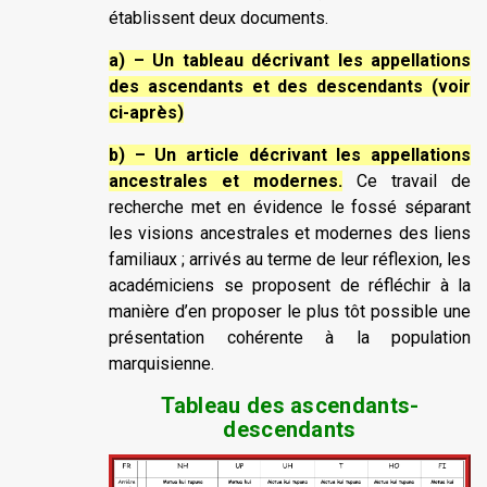
établissent deux documents.
a) – Un tableau décrivant les appellations
des ascendants et des descendants (voir
ci-après)
b) – Un article décrivant les appellations
ancestrales et modernes.
Ce travail de
recherche met en évidence le fossé séparant
les visions ancestrales et modernes des liens
familiaux ; arrivés au terme de leur réflexion, les
académiciens se proposent de réfléchir à la
manière d’en proposer le plus tôt possible une
présentation cohérente à la population
marquisienne.
Tableau des ascendants-
descendants