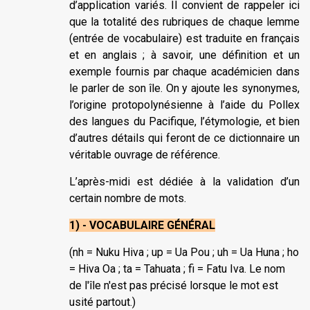
d’application variés. Il convient de rappeler ici
que la totalité des rubriques de chaque lemme
(entrée de vocabulaire) est traduite en français
et en anglais ; à savoir, une définition et un
exemple fournis par chaque académicien dans
le parler de son île. On y ajoute les synonymes,
l’origine protopolynésienne à l’aide du Pollex
des langues du Pacifique, l’étymologie, et bien
d’autres détails qui feront de ce dictionnaire un
véritable ouvrage de référence.
L’après-midi est dédiée à la validation d’un
certain nombre de mots.
1) - VOCABULAIRE GÉNÉRAL
(nh = Nuku Hiva ; up = Ua Pou ; uh = Ua Huna ; ho
= Hiva Oa ; ta = Tahuata ; fi = Fatu Iva. Le nom
de l'île n'est pas précisé lorsque le mot est
usité partout.)