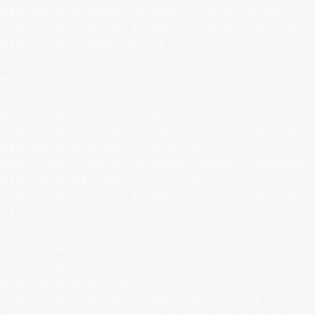
MARQUISIENNE À TAIOHAE, NUKU HIVA, DU 22 AU 26 JUIN 2025
COMPTE-RENDU PUBLIC DE L’ASSEMBLÉE PLÉNIÈRE DE L’ACADÉMIE
MARQUISIENNE À VAIPAEE, UA HUNA (04_09/05/2025)
COMPTE-RENDU PUBLIC DE L’ASSEMBLÉE GÉNÉRALE DE L’ACADÉMIE
MARQUISIENNE À TAIOHAE - 16_20/02/2025
COMPTE-RENDU PUBLIC DE L’ASSEMBLÉE PLÉNIÈRE DE L’ACADÉMIE
MARQUISIENNE À VAIPAEE, UA HUNA, DU 15 AU 20 OCTOBRE 2024
COMPTE-RENDU PUBLIC DE L’ASSEMBLÉE PLÉNIÈRE DE L’ACADÉMIE
MARQUISIENNE À VAITAHU – 25_29/08/2024
COMPTE-RENDU PUBLIC DE L’ASSEMBLÉE PLÉNIÈRE DE L’ACADÉMIE
MARQUISIENNE À ATUONA – 16_20/06/2024
COMPTE-RENDU PUBLIC DE L’ASSEMBLÉE PLÉNIÈRE DE L’ACADÉMIE
MARQUISIENNE À HAKAHAU – 05_09/04/2024
COMPTE-RENDU PUBLIC DE L’ASSEMBLÉE GÉNÉRALE DE L’ACADÉMIE
MARQUISIENNE À TAIOHAE - 16_20/02/2024
COMPTE-RENDU PUBLIC DE LA PARTICIPATION DE L’ACADÉMIE
MARQUISIENNE AU MATAVAA 2023
COMPTE-RENDU PUBLIC DE L’ASSEMBLÉE RESTREINTE DE