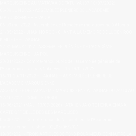
MARQUISIENNE AU MATAVAA DE FATU IVA (07-10/07/2022)
06-09 JUIN 2022 - ASSEMBLÉE PLÉNIÈRE DE L’ACADÉMIE
MARQUISIENNE – HIVA OA
06-09 mai 2022 - Assemblée de l'Académie marquisienne à Atuona
21/05/2022 - UHAKI NO ROO - CHANT À LA MÉMOIRE DE LUCIEN ROO
KIMITETE – TAIOHAE
27-31 MARS 2022 - ASSEMBLÉE PLÉNIÈRE DE L’ACADÉMIE
MARQUISIENNE - UA POU
20/01/2022 - Compte-rendu public de l'assemblée générale de
l'Académie à Taiohae, Nuku Hiva - 16-19/01/2022
16/01-20/01/2022 – TAIOHAE – ASSEMBLÉE PLÉNIÈRE DE
L’ACADÉMIE MARQUISIENNE
ASSEMBLÉE DE L’ACADÉMIE MARQUISIENNE À TAIOHAE DU 24/10 AU
27/10/2021 - COMPTE-RENDU
15/06/2021 (MAJ : 13/07/2026) - ATAHENUA O TE HENUA ENANA -
CARTE OFFICIELLE DES ÎLES MARQUISES
06/06/2021 - Compte-rendu de l'assemblée de l'Académie
marquisienne - Taiohae - 02_05/06/2021
19/05/2021 - TROIS ARTICLES DE FOND POUR MIEUX CONNAÎTRE LA