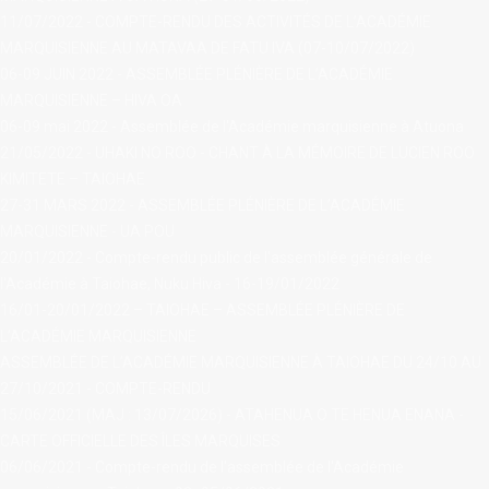
11/07/2022 - COMPTE-RENDU DES ACTIVITÉS DE L’ACADÉMIE
MARQUISIENNE AU MATAVAA DE FATU IVA (07-10/07/2022)
06-09 JUIN 2022 - ASSEMBLÉE PLÉNIÈRE DE L’ACADÉMIE
MARQUISIENNE – HIVA OA
06-09 mai 2022 - Assemblée de l'Académie marquisienne à Atuona
21/05/2022 - UHAKI NO ROO - CHANT À LA MÉMOIRE DE LUCIEN ROO
KIMITETE – TAIOHAE
27-31 MARS 2022 - ASSEMBLÉE PLÉNIÈRE DE L’ACADÉMIE
MARQUISIENNE - UA POU
20/01/2022 - Compte-rendu public de l'assemblée générale de
l'Académie à Taiohae, Nuku Hiva - 16-19/01/2022
16/01-20/01/2022 – TAIOHAE – ASSEMBLÉE PLÉNIÈRE DE
L’ACADÉMIE MARQUISIENNE
ASSEMBLÉE DE L’ACADÉMIE MARQUISIENNE À TAIOHAE DU 24/10 AU
27/10/2021 - COMPTE-RENDU
15/06/2021 (MAJ : 13/07/2026) - ATAHENUA O TE HENUA ENANA -
CARTE OFFICIELLE DES ÎLES MARQUISES
06/06/2021 - Compte-rendu de l'assemblée de l'Académie