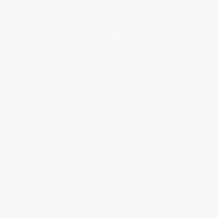
MARQUISIENNE À HAKAHAU, UA POU, DU 7 AU 12 SEPTEMBRE 2025
COMPTE-RENDU PUBLIC DE L’ASSEMBLÉE PLÉNIÈRE DE L’ACADÉMIE
MARQUISIENNE À TAIOHAE, NUKU HIVA, DU 22 AU 26 JUIN 2025
COMPTE-RENDU PUBLIC DE L’ASSEMBLÉE PLÉNIÈRE DE L’ACADÉMIE
MARQUISIENNE À VAIPAEE, UA HUNA (04_09/05/2025)
COMPTE-RENDU PUBLIC DE L’ASSEMBLÉE GÉNÉRALE DE L’ACADÉMIE
MARQUISIENNE À TAIOHAE - 16_20/02/2025
COMPTE-RENDU PUBLIC DE L’ASSEMBLÉE PLÉNIÈRE DE L’ACADÉMIE
MARQUISIENNE À VAIPAEE, UA HUNA, DU 15 AU 20 OCTOBRE 2024
COMPTE-RENDU PUBLIC DE L’ASSEMBLÉE PLÉNIÈRE DE L’ACADÉMIE
MARQUISIENNE À VAITAHU – 25_29/08/2024
COMPTE-RENDU PUBLIC DE L’ASSEMBLÉE PLÉNIÈRE DE L’ACADÉMIE
MARQUISIENNE À ATUONA – 16_20/06/2024
COMPTE-RENDU PUBLIC DE L’ASSEMBLÉE PLÉNIÈRE DE L’ACADÉMIE
MARQUISIENNE À HAKAHAU – 05_09/04/2024
COMPTE-RENDU PUBLIC DE L’ASSEMBLÉE GÉNÉRALE DE L’ACADÉMIE
MARQUISIENNE À TAIOHAE - 16_20/02/2024
COMPTE-RENDU PUBLIC DE LA PARTICIPATION DE L’ACADÉMIE
MARQUISIENNE AU MATAVAA 2023