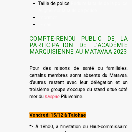
Taille de police
Réduire la taille de la police
Augmenter la taille de police
Imprimer
E-mail
COMPTE-RENDU PUBLIC DE LA
PARTICIPATION DE L’ACADÉMIE
MARQUISIENNE AU MATAVAA 2023
Pour des raisons de santé ou familiales,
certains membres sonnt absents du Matavaa,
d’autres restent avec leur délégation et un
troisième groupe s’occupe du stand situé côté
mer du
paepae
Pikivehine.
Vendredi 15/12 à Taiohae
*- À 18h00, à l’invitation du Haut-commissaire