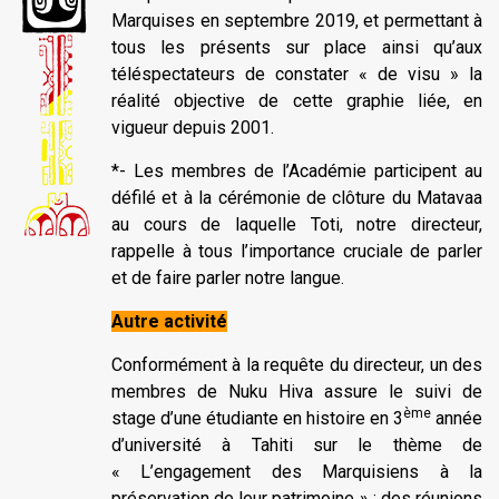
Marquises en septembre 2019, et permettant à
tous les présents sur place ainsi qu’aux
téléspectateurs de constater « de visu » la
réalité objective de cette graphie liée, en
vigueur depuis 2001.
*- Les membres de l’Académie participent au
défilé et à la cérémonie de clôture du Matavaa
au cours de laquelle Toti, notre directeur,
rappelle à tous l’importance cruciale de parler
et de faire parler notre langue.
Autre activité
Conformément à la requête du directeur, un des
membres de Nuku Hiva assure le suivi de
ème
stage d’une étudiante en histoire en 3
année
d’université à Tahiti sur le thème de
« L’engagement des Marquisiens à la
préservation de leur patrimoine » ; des réunions