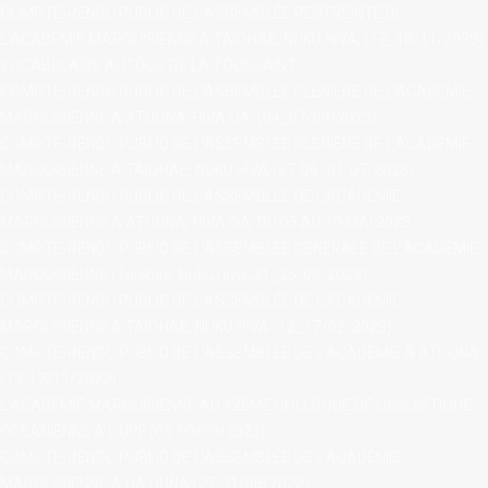
COMPTE-RENDU PUBLIC DE L’ASSEMBLÉE RESTREINTE DE
L’ACADÉMIE MARQUISIENNE À TAIOHAE, NUKU HIVA, (17_18/11/2023)
VOCABULAIRE AUTOUR DE LA TOUSSAINT
COMPTE-RENDU PUBLIC DE L’ASSEMBLÉE PLÉNIÈRE DE L’ACADÉMIE
MARQUISIENNE À ATUONA, HIVA OA, (04_07/09/2023)
COMPTE-RENDU PUBLIC DE L’ASSEMBLÉE PLÉNIÈRE DE L’ACADÉMIE
MARQUISIENNE À TAIOHAE, NUKU HIVA (27-06_01-07/2023)
COMPTE-RENDU PUBLIC DE L’ASSEMBLÉE DE L’ACADÉMIE
MARQUISIENNE À ATUONA, HIVA OA, DU 05 AU 10 MAI 2023
COMPTE-RENDU PUBLIC DE L’ASSEMBLÉE GÉNÉRALE DE L’ACADÉMIE
MARQUISIENNE (Taiohae, Nuku Hiva, 21_25/03/2023)
COMPTE-RENDU PUBLIC DE L’ASSEMBLÉE DE L’ACADÉMIE
MARQUISIENNE À TAIOHAE, NUKU HIVA (12_17/02/2023)
COMPTE-RENDU PUBLIC DE L’ASSEMBLÉE DE L’ACADÉMIE À ATUONA
(13-17/11/2022)
L'ACADÉMIE MARQUISIENNE AU 12ÈME COLLOQUE DE LINGUISTIQUE
OCÉANIENNE A L'UPF (05-09/09/2022)
COMPTE-RENDU PUBLIC DE L’ASSEMBLÉE DE L’ACADÉMIE
MARQUISIENNE À UA HUNA (27-31/08/2022)